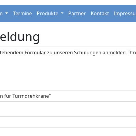
en
Termine
Produkte
Partner
Kontakt
Impress
eldung
nstehendem Formular zu unseren Schulungen anmelden. Ihr